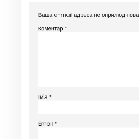
Ваша e-mail адреса не оприлюднюва
Коментар
*
Ім'я
*
Email
*