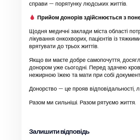
справи — порятунку людських життів.
Прийом донорів здійснюється з понед
Щодня медичні заклади міста області пот
лікування онкохворих, пацієнтів із тяжки
врятувати до трьох життів.
Якщо ви маєте добре самопочуття, досягл
донором уже сьогодні. Перед здачею кров
нежирною їжею та мати при собі документ,
Донорство — це прояв відповідальності, л
Разом ми сильніші. Разом рятуємо життя.
Залишити відповідь