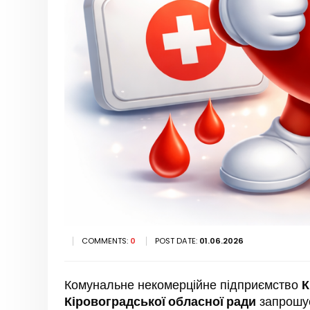
COMMENTS:
0
POST DATE:
01.06.2026
Комунальне некомерційне підприємство
К
Кіровоградської обласної ради
запрошує