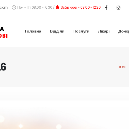
.com
Пон - Пт 08:00 - 16:30 /
Забір крові - 08:00 - 12:30
Головна
Відділи
Послуги
Лікарі
Доно
26
HOME