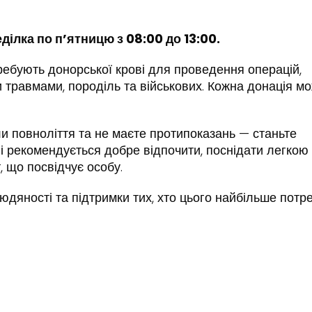
ілка по п’ятницю з 08:00 до 13:00.
ребують донорської крові для проведення операцій,
ми травмами, породіль та військових. Кожна донація м
и повноліття та не маєте протипоказань — станьте
і рекомендується добре відпочити, поснідати легкою
 що посвідчує особу.
юдяності та підтримки тих, хто цього найбільше потре