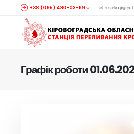
+38 (095) 480-03-69
kospkkor@gmail
Графік роботи 01.06.20