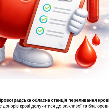
іровоградська обласна станція переливання кров
 донорів крові долучитися до важливої та благородн