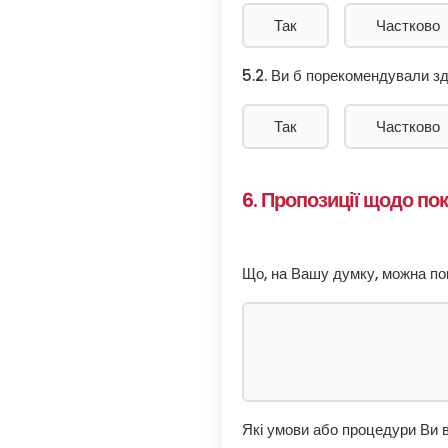
Так
Частково
5.2. Ви б порекомендували з
Так
Частково
6. Пропозиції щодо п
Що, на Вашу думку, можна п
Які умови або процедури Ви 