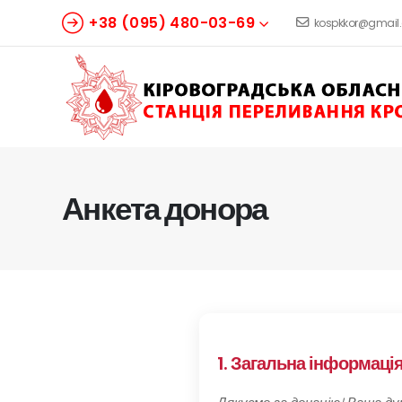
+38 (095) 480-03-69
kospkkor@gmail
Анкета донора
1. Загальна інформаці