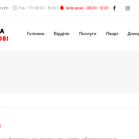
.com
Пон - Пт 08:00 - 16:30 /
Забір крові - 08:00 - 12:30
Головна
Відділи
Послуги
Лікарі
Доно
я