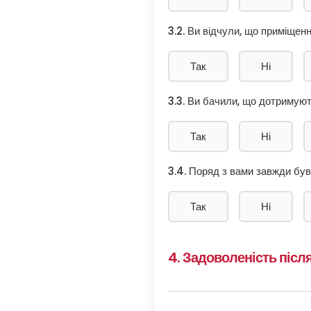
3.2. Ви відчули, що приміщен
Так
Ні
3.3. Ви бачили, що дотримуют
Так
Ні
3.4. Поряд з вами завжди був
Так
Ні
4. Задоволеність після