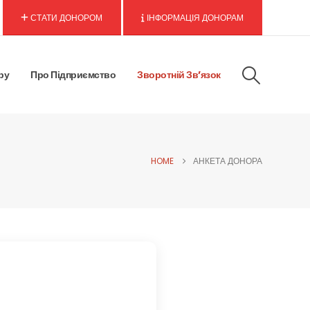
СТАТИ ДОНОРОМ
ІНФОРМАЦІЯ ДОНОРАМ
ру
Про Підприємство
Зворотній Зв’язок
HOME
АНКЕТА ДОНОРА