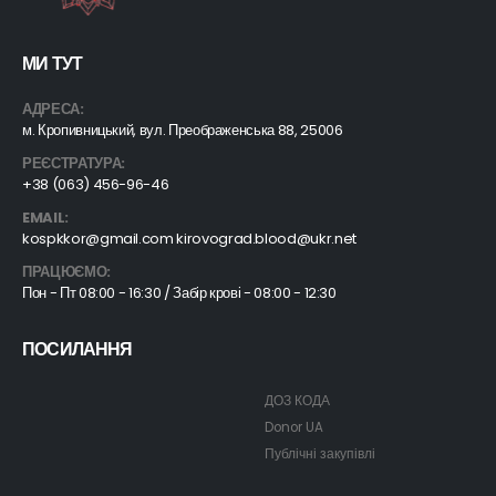
МИ ТУТ
АДРЕСА:
м. Кропивницький, вул. Преображенська 88, 25006
РЕЄСТРАТУРА:
+38 (063) 456-96-46
EMAIL:
kospkkor@gmail.com kirovograd.blood@ukr.net
ПРАЦЮЄМО:
Пон - Пт 08:00 - 16:30 / Забір крові - 08:00 - 12:30
ПОСИЛАННЯ
ДОЗ КОДА
Donor UA
Публічні закупівлі