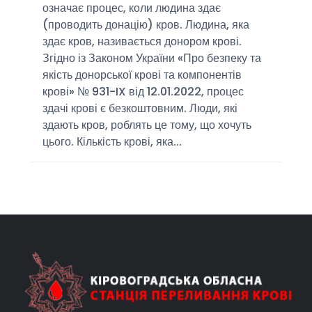
означає процес, коли людина здає
(проводить донацію) кров. Людина, яка
здає кров, називається донором крові.
Згідно із Законом України «Про безпеку та
якість донорської крові та компонентів
крові» № 931-IX від 12.01.2022, процес
здачі крові є безкоштовним. Люди, які
здають кров, роблять це тому, що хочуть
цього. Кількість крові, яка...