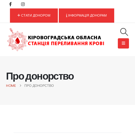
СТАТИ ДОНОРОМ
ІНФОРМАЦІЯ ДОНОРАМ
Про донорство
HOME
ПРО ДОНОРСТВО